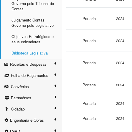
Governo pelo Tribunal de
Contas
Portaria
2024
Julgamento Contas
Governo pelo Legislativo
Objetivos Estratégicos e
Portaria
2024
seus indicadores
Biblioteca Legislativa
Portaria
2024
Receitas e Despesas
Folha de Pagamentos
Portaria
2024
Convênios
Patrimônios
Portaria
2024
Cidadão
Portaria
2024
Engenharia e Obras
LGPD