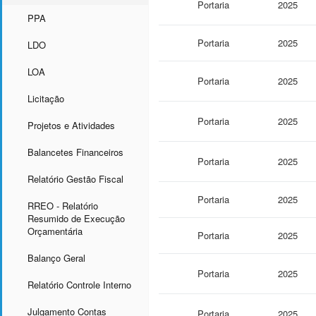
Portaria
2025
PPA
Portaria
2025
LDO
LOA
Portaria
2025
Licitação
Portaria
2025
Projetos e Atividades
Balancetes Financeiros
Portaria
2025
Relatório Gestão Fiscal
Portaria
2025
RREO - Relatório
Resumido de Execução
Orçamentária
Portaria
2025
Balanço Geral
Portaria
2025
Relatório Controle Interno
Julgamento Contas
Portaria
2025