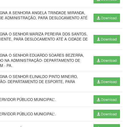
IGNA A SENHORA ANGELA TRINDADE MIRANDA,
 DE ADMINISTRAÇÃO, PARA DESLOCAMENTO ATÉ
Download
IGNA O SENHOR MARIZA PEREIRA DOS SANTOS,
BIENTE, PARA DESLOCAMENTO ATÉ A CIDADE DE
Download
SIGNA O SENHOR EDUARDO SOARES BEZERRA,
DO NA ADMINISTRAÇÃO- DEPARTAMENTO DE
Download
 - PA.
GNA O SENHOR ELINALDO PINTO MINEIRO,
ÇÃO- DEPARTAMENTO DE ESPORTE, PARA
Download
RVIDOR PÚBLICO MUNICIPAL”.
Download
RVIDOR PÚBLICO MUNICIPAL”.
Download