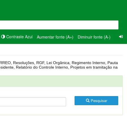
Contraste Azul
Aumentar fonte (A+)
Diminuir fonte (A-)
Pesquisar