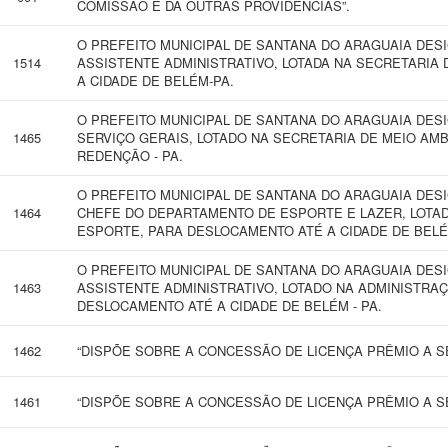
COMISSÃO E DÁ OUTRAS PROVIDÊNCIAS”.
O PREFEITO MUNICIPAL DE SANTANA DO ARAGUAIA DES
1514
ASSISTENTE ADMINISTRATIVO, LOTADA NA SECRETARIA
A CIDADE DE BELÉM-PA.
O PREFEITO MUNICIPAL DE SANTANA DO ARAGUAIA DES
1465
SERVIÇO GERAIS, LOTADO NA SECRETARIA DE MEIO AM
REDENÇÃO - PA.
O PREFEITO MUNICIPAL DE SANTANA DO ARAGUAIA DE
1464
CHEFE DO DEPARTAMENTO DE ESPORTE E LAZER, LOTA
ESPORTE, PARA DESLOCAMENTO ATÉ A CIDADE DE BELÉM
O PREFEITO MUNICIPAL DE SANTANA DO ARAGUAIA DESI
1463
ASSISTENTE ADMINISTRATIVO, LOTADO NA ADMINISTRA
DESLOCAMENTO ATÉ A CIDADE DE BELÉM - PA.
1462
“DISPÕE SOBRE A CONCESSÃO DE LICENÇA PRÊMIO A SE
1461
“DISPÕE SOBRE A CONCESSÃO DE LICENÇA PRÊMIO A SE