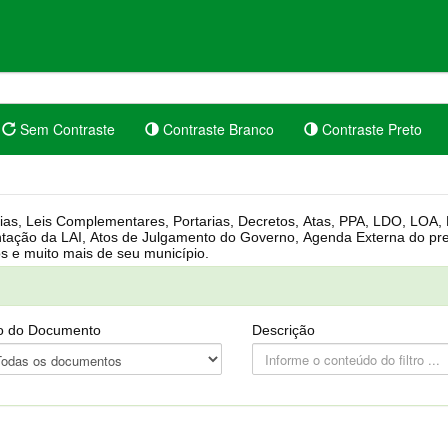
Sem Contraste
Contraste Branco
Contraste Preto
rgânica, Regimento Interno, Pauta
Câmara, Controle dos bens públicos e muito mais de seu município.
o do Documento
Descrição