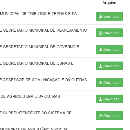
o
Arquivo
UNICIPAL DE TRIBUTOS E TERRAS E DÁ
Download
E SECRETÁRIO MUNICIPAL DE PLANEJAMENTO
Download
 SECRETÁRIO MUNICIPAL DE GOVERNO E
Download
 SECRETÁRIO MUNICIPAL DE OBRAS E
Download
E ASSESSOR DE COMUNICAÇÃO E DÁ OUTRAS
Download
 DE AGRICULTURA E DÁ OUTRAS
Download
E SUPERINTENDENTE DO SISTEMA DE
Download
UNICIPAL DE ASSISTÊNCIA SOCIAL,