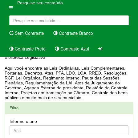
Pesquise seu conteúdo
Sem Contraste
Contraste Branco
Contraste Preto
Contraste Azul
Biblioteca Legislativa
Aqui você encontra as Leis Ordinárias, Leis Complementares,
Portarias, Decretos, Atas, PPA, LDO, LOA, RREO, Resoluções,
RGF, Lei Orgânica, Regimento Interno, Pauta das Sessões
Plenárias, Regulamentação da LAI, Atos de Julgamento do
Governo, Agenda Externa do presidente, Relatório do Controle
Interno, Projetos em tramitação na Câmara, Controle dos bens
públicos e muito mais de seu município.
Filtro
Informe o ano