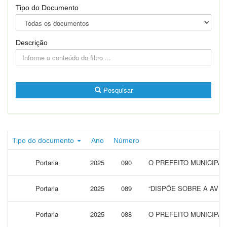
Tipo do Documento
Descrição
Pesquisar
Tipo do documento
Ano
Número
Portaria
2025
090
O PREFEITO MUNICIPA
Portaria
2025
089
“DISPÕE SOBRE A AVE
Portaria
2025
088
O PREFEITO MUNICIPA