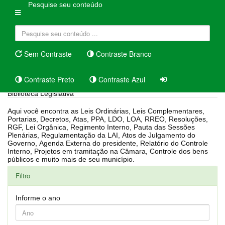
Pesquise seu conteúdo
Sem Contraste
Contraste Branco
Contraste Preto
Contraste Azul
Biblioteca Legislativa
Aqui você encontra as Leis Ordinárias, Leis Complementares,
Portarias, Decretos, Atas, PPA, LDO, LOA, RREO, Resoluções,
RGF, Lei Orgânica, Regimento Interno, Pauta das Sessões
Plenárias, Regulamentação da LAI, Atos de Julgamento do
Governo, Agenda Externa do presidente, Relatório do Controle
Interno, Projetos em tramitação na Câmara, Controle dos bens
públicos e muito mais de seu município.
Filtro
Informe o ano