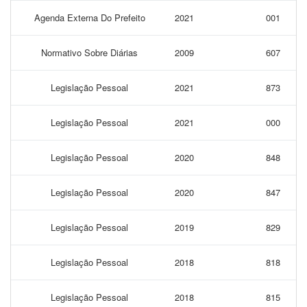
Agenda Externa Do Prefeito
2021
001
Normativo Sobre Diárias
2009
607
Legislação Pessoal
2021
873
Legislação Pessoal
2021
000
Legislação Pessoal
2020
848
Legislação Pessoal
2020
847
Legislação Pessoal
2019
829
Legislação Pessoal
2018
818
Legislação Pessoal
2018
815