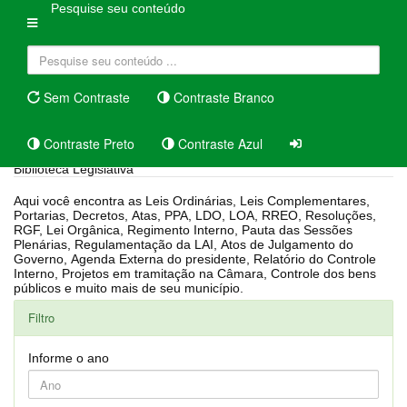
Pesquise seu conteúdo
Sem Contraste
Contraste Branco
Contraste Preto
Contraste Azul
Biblioteca Legislativa
Aqui você encontra as Leis Ordinárias, Leis Complementares,
Portarias, Decretos, Atas, PPA, LDO, LOA, RREO, Resoluções,
RGF, Lei Orgânica, Regimento Interno, Pauta das Sessões
Plenárias, Regulamentação da LAI, Atos de Julgamento do
Governo, Agenda Externa do presidente, Relatório do Controle
Interno, Projetos em tramitação na Câmara, Controle dos bens
públicos e muito mais de seu município.
Filtro
Informe o ano