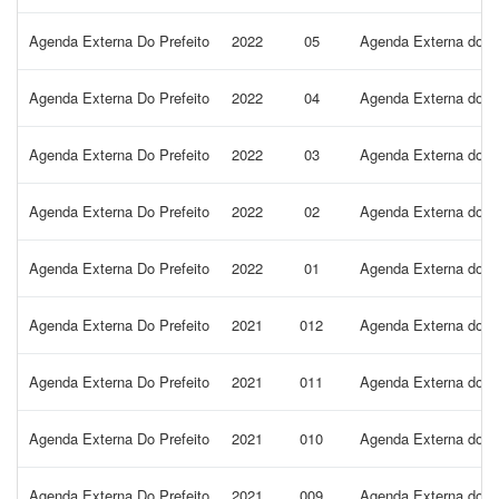
Agenda Externa Do Prefeito
2022
05
Agenda Externa do Pr
Agenda Externa Do Prefeito
2022
04
Agenda Externa do Pr
Agenda Externa Do Prefeito
2022
03
Agenda Externa do Pr
Agenda Externa Do Prefeito
2022
02
Agenda Externa do Pr
Agenda Externa Do Prefeito
2022
01
Agenda Externa do Pr
Agenda Externa Do Prefeito
2021
012
Agenda Externa do Pr
Agenda Externa Do Prefeito
2021
011
Agenda Externa do Pr
Agenda Externa Do Prefeito
2021
010
Agenda Externa do Pr
Agenda Externa Do Prefeito
2021
009
Agenda Externa do Pr