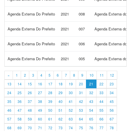
Agenda Externa Do Prefeito
2021
008
Agenda Externa do Pr
Agenda Externa Do Prefeito
2021
007
Agenda Externa do Pr
Agenda Externa Do Prefeito
2021
006
Agenda Externa do Pr
Agenda Externa Do Prefeito
2021
005
Agenda Externa do Pr
«
1
2
3
4
5
6
7
8
9
10
11
12
13
14
15
16
17
18
19
20
21
22
23
24
25
26
27
28
29
30
31
32
33
34
35
36
37
38
39
40
41
42
43
44
45
46
47
48
49
50
51
52
53
54
55
56
57
58
59
60
61
62
63
64
65
66
67
68
69
70
71
72
73
74
75
76
77
78