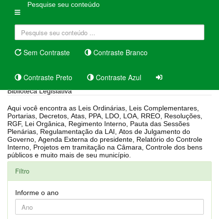
Pesquise seu conteúdo
Sem Contraste
Contraste Branco
Contraste Preto
Contraste Azul
Biblioteca Legislativa
Aqui você encontra as Leis Ordinárias, Leis Complementares,
Portarias, Decretos, Atas, PPA, LDO, LOA, RREO, Resoluções,
RGF, Lei Orgânica, Regimento Interno, Pauta das Sessões
Plenárias, Regulamentação da LAI, Atos de Julgamento do
Governo, Agenda Externa do presidente, Relatório do Controle
Interno, Projetos em tramitação na Câmara, Controle dos bens
públicos e muito mais de seu município.
Filtro
Informe o ano