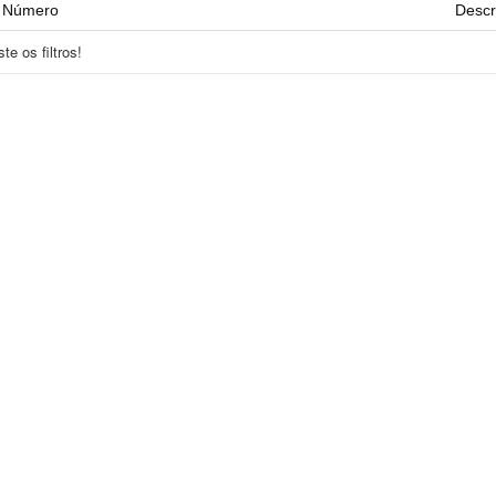
Número
Descr
e os filtros!