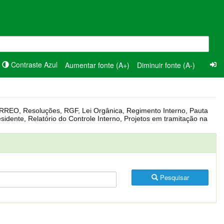
Contraste Azul
Aumentar fonte (A+)
Diminuir fonte (A-)
Pesquisar