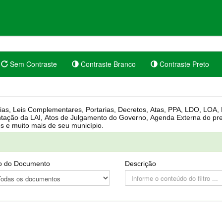
Sem Contraste
Contraste Branco
Contraste Preto
rgânica, Regimento Interno, Pauta
Câmara, Controle dos bens públicos e muito mais de seu município.
o do Documento
Descrição