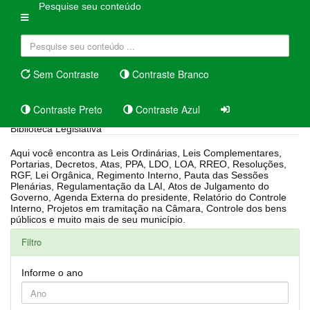
Pesquise seu conteúdo
Sem Contraste
Contraste Branco
Contraste Preto
Contraste Azul
Biblioteca Legislativa
Aqui você encontra as Leis Ordinárias, Leis Complementares,
Portarias, Decretos, Atas, PPA, LDO, LOA, RREO, Resoluções,
RGF, Lei Orgânica, Regimento Interno, Pauta das Sessões
Plenárias, Regulamentação da LAI, Atos de Julgamento do
Governo, Agenda Externa do presidente, Relatório do Controle
Interno, Projetos em tramitação na Câmara, Controle dos bens
públicos e muito mais de seu município.
Filtro
Informe o ano