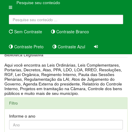
Pesquise seu conteúdo
Sem Contraste
Contraste Branco
Contraste Preto
Contraste Azul
Biblioteca Legislativa
Aqui você encontra as Leis Ordinárias, Leis Complementares,
Portarias, Decretos, Atas, PPA, LDO, LOA, RREO, Resoluções,
RGF, Lei Orgânica, Regimento Interno, Pauta das Sessões
Plenárias, Regulamentação da LAI, Atos de Julgamento do
Governo, Agenda Externa do presidente, Relatório do Controle
Interno, Projetos em tramitação na Câmara, Controle dos bens
públicos e muito mais de seu município.
Filtro
Informe o ano