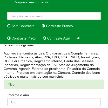
Pesquise seu conteúdo
Sem Contraste
Contraste Branco
Contraste Preto
Contraste Azul
Biblioteca Legislativa
Aqui você encontra as Leis Ordinárias, Leis Complementares,
Portarias, Decretos, Atas, PPA, LDO, LOA, RREO, Resoluções,
RGF, Lei Orgânica, Regimento Interno, Pauta das Sessões
Plenárias, Regulamentação da LAI, Atos de Julgamento do
Governo, Agenda Externa do presidente, Relatório do Controle
Interno, Projetos em tramitação na Câmara, Controle dos bens
públicos e muito mais de seu município.
Filtro
Informe o ano