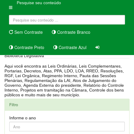
Pesquise seu conteúdo
Sem Contraste
Contraste Branco
Contraste Preto
Contraste Azul
Biblioteca Legislativa
Aqui você encontra as Leis Ordinárias, Leis Complementares,
Portarias, Decretos, Atas, PPA, LDO, LOA, RREO, Resoluções,
RGF, Lei Orgânica, Regimento Interno, Pauta das Sessões
Plenárias, Regulamentação da LAI, Atos de Julgamento do
Governo, Agenda Externa do presidente, Relatório do Controle
Interno, Projetos em tramitação na Câmara, Controle dos bens
públicos e muito mais de seu município.
Filtro
Informe o ano