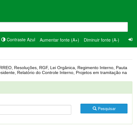
Contraste Azul
Aumentar fonte (A+)
Diminuir fonte (A-)
Pesquisar