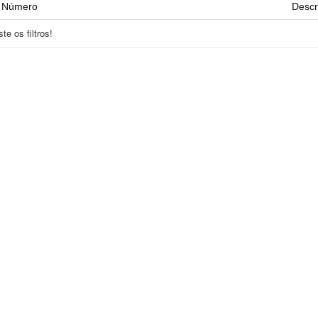
Número
Descr
e os filtros!