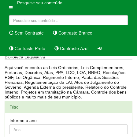
Pesquise seu conteúdo
Sem Contraste
Contraste Branco
Contraste Preto
Contraste Azul
Biblioteca Legislativa
Aqui você encontra as Leis Ordinárias, Leis Complementares,
Portarias, Decretos, Atas, PPA, LDO, LOA, RREO, Resoluções,
RGF, Lei Orgânica, Regimento Interno, Pauta das Sessões
Plenárias, Regulamentação da LAI, Atos de Julgamento do
Governo, Agenda Externa do presidente, Relatório do Controle
Interno, Projetos em tramitação na Câmara, Controle dos bens
públicos e muito mais de seu município.
Filtro
Informe o ano