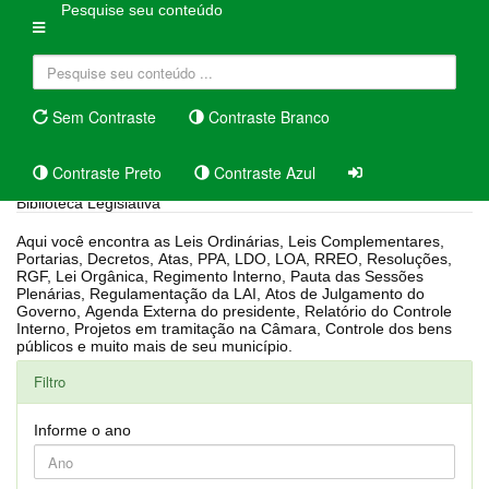
Pesquise seu conteúdo
Sem Contraste
Contraste Branco
Contraste Preto
Contraste Azul
Biblioteca Legislativa
Aqui você encontra as Leis Ordinárias, Leis Complementares,
Portarias, Decretos, Atas, PPA, LDO, LOA, RREO, Resoluções,
RGF, Lei Orgânica, Regimento Interno, Pauta das Sessões
Plenárias, Regulamentação da LAI, Atos de Julgamento do
Governo, Agenda Externa do presidente, Relatório do Controle
Interno, Projetos em tramitação na Câmara, Controle dos bens
públicos e muito mais de seu município.
Filtro
Informe o ano