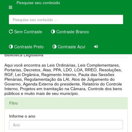
Pesquise seu conteúdo
Sem Contraste
Contraste Branco
Contraste Preto
Contraste Azul
Biblioteca Legislativa
Aqui você encontra as Leis Ordinárias, Leis Complementares,
Portarias, Decretos, Atas, PPA, LDO, LOA, RREO, Resoluções,
RGF, Lei Orgânica, Regimento Interno, Pauta das Sessões
Plenárias, Regulamentação da LAI, Atos de Julgamento do
Governo, Agenda Externa do presidente, Relatório do Controle
Interno, Projetos em tramitação na Câmara, Controle dos bens
públicos e muito mais de seu município.
Filtro
Informe o ano