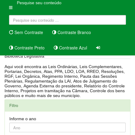
Pesquise seu conteúdo
Sem Contraste
Contraste Branco
Contraste Preto
Contraste Azul
Biblioteca Legislativa
Aqui você encontra as Leis Ordinárias, Leis Complementares,
Portarias, Decretos, Atas, PPA, LDO, LOA, RREO, Resoluções,
RGF, Lei Orgânica, Regimento Interno, Pauta das Sessões
Plenárias, Regulamentação da LAI, Atos de Julgamento do
Governo, Agenda Externa do presidente, Relatório do Controle
Interno, Projetos em tramitação na Câmara, Controle dos bens
públicos e muito mais de seu município.
Filtro
Informe o ano