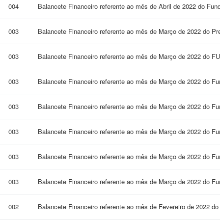
004
Balancete Financeiro referente ao mês de Abril de 2022 do Fun
003
Balancete Financeiro referente ao mês de Março de 2022 do Pre
003
Balancete Financeiro referente ao mês de Março de 2022 do 
003
Balancete Financeiro referente ao mês de Março de 2022 do F
003
Balancete Financeiro referente ao mês de Março de 2022 do F
003
Balancete Financeiro referente ao mês de Março de 2022 do F
003
Balancete Financeiro referente ao mês de Março de 2022 do Fun
003
Balancete Financeiro referente ao mês de Março de 2022 do Fu
002
Balancete Financeiro referente ao mês de Fevereiro de 2022 do