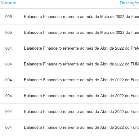
Número
Descriçã
005
Balancete Financeiro referente ao mês de Maio de 2022 do Fund
005
Balancete Financeiro referente ao mês de Maio de 2022 do Fund
004
Balancete Financeiro referente ao mês de Abril de 2022 do Pref
004
Balancete Financeiro referente ao mês de Abril de 2022 do F
004
Balancete Financeiro referente ao mês de Abril de 2022 do Fun
004
Balancete Financeiro referente ao mês de Abril de 2022 do Fu
004
Balancete Financeiro referente ao mês de Abril de 2022 do Fu
004
Balancete Financeiro referente ao mês de Abril de 2022 do Fun