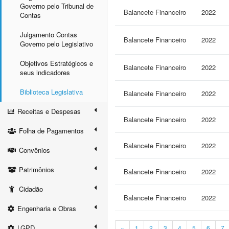
Governo pelo Tribunal de
Balancete Financeiro
2022
Contas
Julgamento Contas
Balancete Financeiro
2022
Governo pelo Legislativo
Objetivos Estratégicos e
Balancete Financeiro
2022
seus indicadores
Biblioteca Legislativa
Balancete Financeiro
2022
Receitas e Despesas
Balancete Financeiro
2022
Folha de Pagamentos
Balancete Financeiro
2022
Convênios
Patrimônios
Balancete Financeiro
2022
Cidadão
Balancete Financeiro
2022
Engenharia e Obras
LGPD
«
1
2
3
4
5
6
7