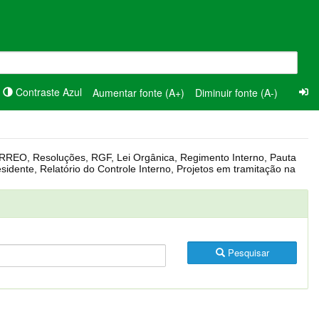
Contraste Azul
Aumentar fonte (A+)
Diminuir fonte (A-)
Pesquisar