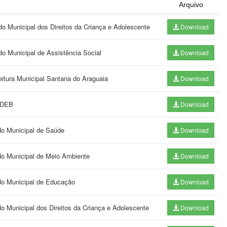
o
Arquivo
o Municipal dos Direitos da Criança e Adolescente
Download
o Municipal de Assistência Social
Download
eitura Municipal Santana do Araguaia
Download
UNDEB
Download
do Municipal de Saúde
Download
ndo Municipal de Meio Ambiente
Download
ndo Municipal de Educação
Download
do Municipal dos Direitos da Criança e Adolescente
Download