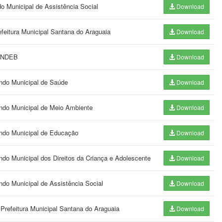
do Municipal de Assistência Social
Download
feitura Municipal Santana do Araguaia
Download
FUNDEB
Download
undo Municipal de Saúde
Download
undo Municipal de Meio Ambiente
Download
undo Municipal de Educação
Download
do Municipal dos Direitos da Criança e Adolescente
Download
ndo Municipal de Assistência Social
Download
 Prefeitura Municipal Santana do Araguaia
Download