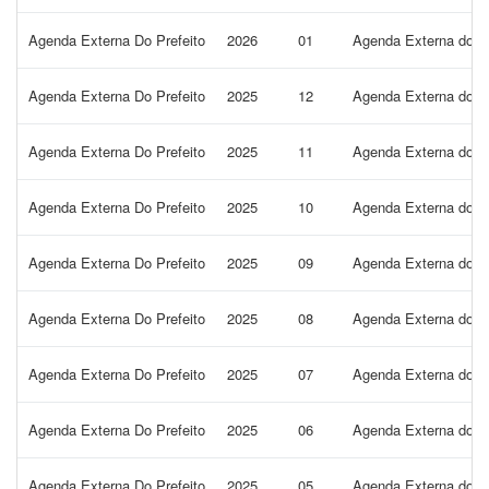
Agenda Externa Do Prefeito
2026
01
Agenda Externa do Pr
Agenda Externa Do Prefeito
2025
12
Agenda Externa do P
Agenda Externa Do Prefeito
2025
11
Agenda Externa do P
Agenda Externa Do Prefeito
2025
10
Agenda Externa do P
Agenda Externa Do Prefeito
2025
09
Agenda Externa do P
Agenda Externa Do Prefeito
2025
08
Agenda Externa do P
Agenda Externa Do Prefeito
2025
07
Agenda Externa do Pr
Agenda Externa Do Prefeito
2025
06
Agenda Externa do Pr
Agenda Externa Do Prefeito
2025
05
Agenda Externa do Pr