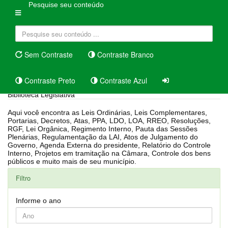
Pesquise seu conteúdo
Sem Contraste
Contraste Branco
Contraste Preto
Contraste Azul
Biblioteca Legislativa
Aqui você encontra as Leis Ordinárias, Leis Complementares,
Portarias, Decretos, Atas, PPA, LDO, LOA, RREO, Resoluções,
RGF, Lei Orgânica, Regimento Interno, Pauta das Sessões
Plenárias, Regulamentação da LAI, Atos de Julgamento do
Governo, Agenda Externa do presidente, Relatório do Controle
Interno, Projetos em tramitação na Câmara, Controle dos bens
públicos e muito mais de seu município.
Filtro
Informe o ano