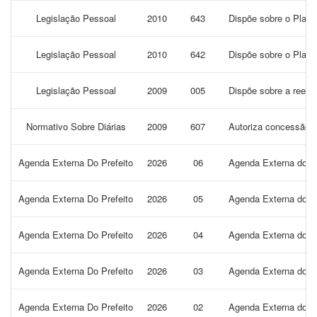
Legislação Pessoal
2010
643
Dispõe sobre o Plano
Legislação Pessoal
2010
642
Dispõe sobre o Plano
Legislação Pessoal
2009
005
Dispõe sobre a reestr
Normativo Sobre Diárias
2009
607
Autoriza concessão de
Agenda Externa Do Prefeito
2026
06
Agenda Externa do Pr
Agenda Externa Do Prefeito
2026
05
Agenda Externa do Pr
Agenda Externa Do Prefeito
2026
04
Agenda Externa do Pr
Agenda Externa Do Prefeito
2026
03
Agenda Externa do Pr
Agenda Externa Do Prefeito
2026
02
Agenda Externa do P