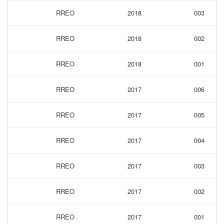
RREO
2018
003
RREO
2018
002
RREO
2018
001
RREO
2017
006
RREO
2017
005
RREO
2017
004
RREO
2017
003
RREO
2017
002
RREO
2017
001