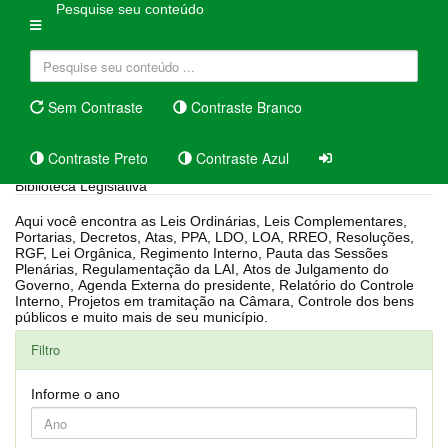
Pesquise seu conteúdo
Sem Contraste
Contraste Branco
Contraste Preto
Contraste Azul
Biblioteca Legislativa
Aqui você encontra as Leis Ordinárias, Leis Complementares,
Portarias, Decretos, Atas, PPA, LDO, LOA, RREO, Resoluções,
RGF, Lei Orgânica, Regimento Interno, Pauta das Sessões
Plenárias, Regulamentação da LAI, Atos de Julgamento do
Governo, Agenda Externa do presidente, Relatório do Controle
Interno, Projetos em tramitação na Câmara, Controle dos bens
públicos e muito mais de seu município.
Filtro
Informe o ano