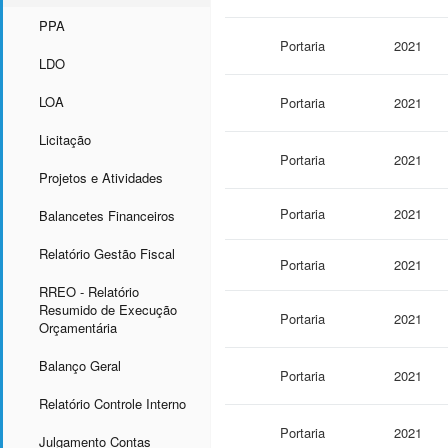
PPA
Portaria
2021
LDO
LOA
Portaria
2021
Licitação
Portaria
2021
Projetos e Atividades
Portaria
2021
Balancetes Financeiros
Relatório Gestão Fiscal
Portaria
2021
RREO - Relatório
Resumido de Execução
Portaria
2021
Orçamentária
Balanço Geral
Portaria
2021
Relatório Controle Interno
Portaria
2021
Julgamento Contas