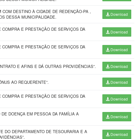
 COM DESTINO À CIDADE DE REDENÇÃO-PA ,
Download
OS DESSA MUNICIPALIDADE.
E COMPRA E PRESTAÇÃO DE SERVIÇOS DA
Download
E COMPRA E PRESTAÇÃO DE SERVIÇOS DA
Download
TRATO E AFINS E DÁ OUTRAS PROVIDÊNCIAS”.
Download
ÔNUS AO REQUERENTE”.
Download
E COMPRA E PRESTAÇÃO DE SERVIÇOS DA
Download
 DE DOENÇA EM PESSOA DA FAMÍLIA A
Download
E DO DEPARTAMENTO DE TESOURARIA E A
Download
VIDÊNCIAS”.