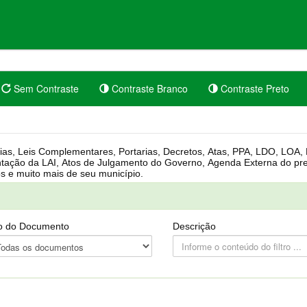
Sem Contraste
Contraste Branco
Contraste Preto
rgânica, Regimento Interno, Pauta
Câmara, Controle dos bens públicos e muito mais de seu município.
o do Documento
Descrição