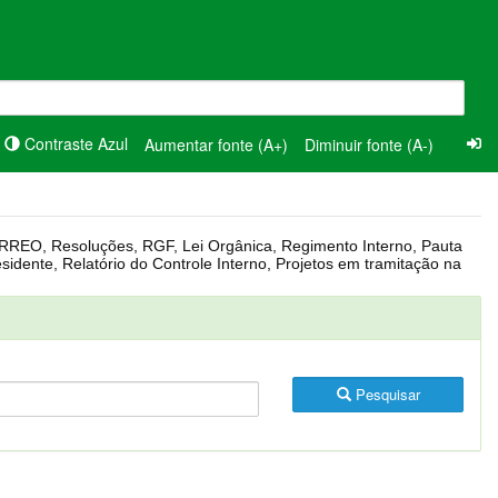
Contraste Azul
Aumentar fonte (A+)
Diminuir fonte (A-)
Pesquisar