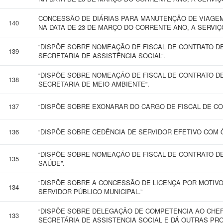
CONCESSÃO DE DIÁRIAS PARA MANUTENÇÃO DE VIAGEM
140
NA DATA DE 23 DE MARÇO DO CORRENTE ANO, A SERVIÇ
“DISPÕE SOBRE NOMEAÇÃO DE FISCAL DE CONTRATO D
139
SECRETARIA DE ASSISTÊNCIA SOCIAL”.
“DISPÕE SOBRE NOMEAÇÃO DE FISCAL DE CONTRATO D
138
SECRETARIA DE MEIO AMBIENTE”.
137
“DISPÕE SOBRE EXONARAR DO CARGO DE FISCAL DE CON
136
“DISPÕE SOBRE CEDÊNCIA DE SERVIDOR EFETIVO COM 
“DISPÕE SOBRE NOMEAÇÃO DE FISCAL DE CONTRATO D
135
SAÚDE”.
“DISPÕE SOBRE A CONCESSÃO DE LICENÇA POR MOTIVO
134
SERVIDOR PÚBLICO MUNICIPAL.”
“DISPÕE SOBRE DELEGAÇÃO DE COMPETENCIA AO CHEF
133
SECRETÁRIA DE ASSISTENCIA SOCIAL E DÁ OUTRAS PRO