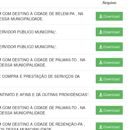
o
Arquivo
COM DESTINO À CIDADE DE BELEM-PA , NA
Download
ESSA MUNICIPALIDADE.
RVIDOR PÚBLICO MUNICIPAL”.
Download
RVIDOR PÚBLICO MUNICIPAL”.
Download
COM DESTINO À CIDADE DE PALMAS-TO , NA
Download
DESSA MUNICIPALIDADE.
E COMPRA E PRESTAÇÃO DE SERVIÇOS DA
Download
TRATO E AFINS E DÁ OUTRAS PROVIDÊNCIAS”.
Download
COM DESTINO À CIDADE DE PALMAS-TO , NA
Download
DESSA MUNICIPALIDADE.
 COM DESTINO À CIDADE DE REDENÇÃO-PA ,
Download
OS DESSA MUNICIPALIDADE.