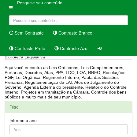
Pesquise seu conteúdo
Sem Contraste
Contraste Branco
Contraste Preto
Contraste Azul
Biblioteca Legislativa
Aqui você encontra as Leis Ordinárias, Leis Complementares,
Portarias, Decretos, Atas, PPA, LDO, LOA, RREO, Resoluções,
RGF, Lei Orgânica, Regimento Interno, Pauta das Sessões
Plenárias, Regulamentação da LAI, Atos de Julgamento do
Governo, Agenda Externa do presidente, Relatório do Controle
Interno, Projetos em tramitação na Câmara, Controle dos bens
públicos e muito mais de seu município.
Filtro
Informe o ano