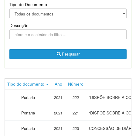
Tipo do Documento
Descrição
Pesquisar
Tipo do documento
Ano
Número
Portaria
2021
222
“DISPÕE SOBRE A CONC
Portaria
2021
221
“DISPÕE SOBRE A CONC
Portaria
2021
220
CONCESSÃO DE DIÁRIAS