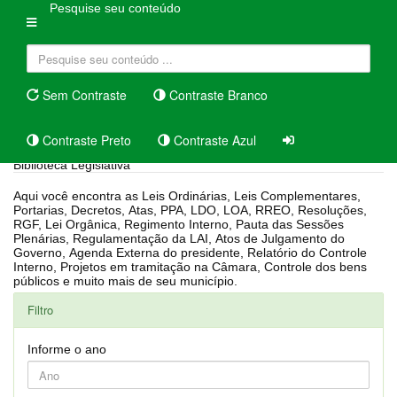
Pesquise seu conteúdo
Sem Contraste
Contraste Branco
Contraste Preto
Contraste Azul
Biblioteca Legislativa
Aqui você encontra as Leis Ordinárias, Leis Complementares,
Portarias, Decretos, Atas, PPA, LDO, LOA, RREO, Resoluções,
RGF, Lei Orgânica, Regimento Interno, Pauta das Sessões
Plenárias, Regulamentação da LAI, Atos de Julgamento do
Governo, Agenda Externa do presidente, Relatório do Controle
Interno, Projetos em tramitação na Câmara, Controle dos bens
públicos e muito mais de seu município.
Filtro
Informe o ano