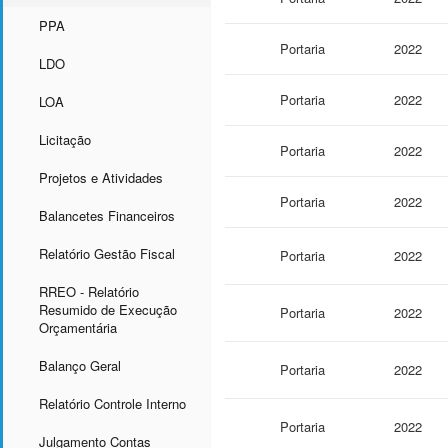
PPA
Portaria
2022
LDO
Portaria
2022
LOA
Licitação
Portaria
2022
Projetos e Atividades
Portaria
2022
Balancetes Financeiros
Relatório Gestão Fiscal
Portaria
2022
RREO - Relatório
Resumido de Execução
Portaria
2022
Orçamentária
Balanço Geral
Portaria
2022
Relatório Controle Interno
Portaria
2022
Julgamento Contas