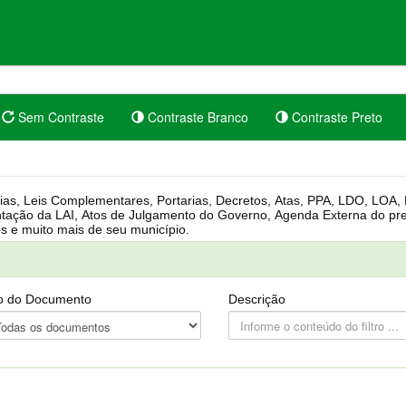
Sem Contraste
Contraste Branco
Contraste Preto
rgânica, Regimento Interno, Pauta
Câmara, Controle dos bens públicos e muito mais de seu município.
o do Documento
Descrição