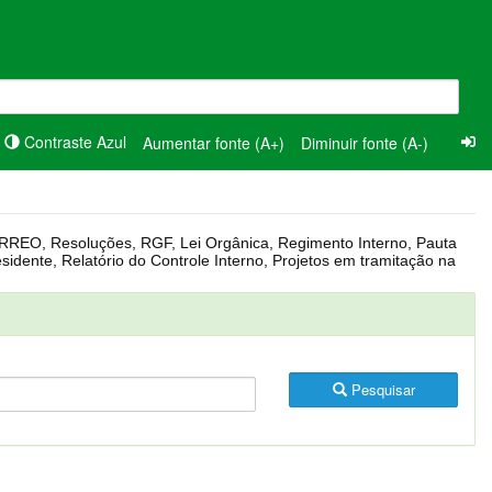
Contraste Azul
Aumentar fonte (A+)
Diminuir fonte (A-)
Pesquisar