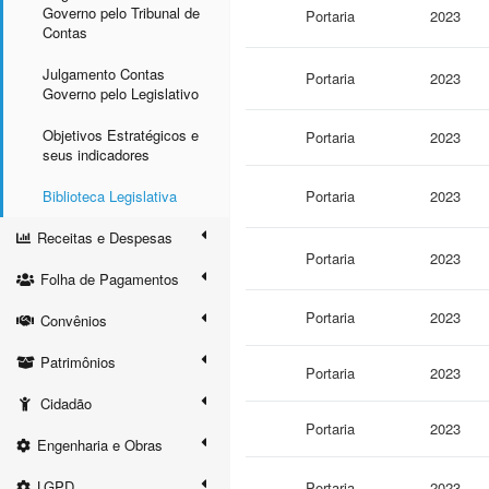
Governo pelo Tribunal de
Portaria
2023
Contas
Julgamento Contas
Portaria
2023
Governo pelo Legislativo
Objetivos Estratégicos e
Portaria
2023
seus indicadores
Biblioteca Legislativa
Portaria
2023
Receitas e Despesas
Portaria
2023
Folha de Pagamentos
Portaria
2023
Convênios
Patrimônios
Portaria
2023
Cidadão
Portaria
2023
Engenharia e Obras
LGPD
Portaria
2023