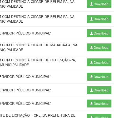
COM DESTINO À CIDADE DE BELÉM-PA, NA
Download
NICIPALIDADE
COM DESTINO À CIDADE DE BELEM-PA, NA
Download
NICIPALIDADE
RVIDOR PÚBLICO MUNICIPAL”.
Download
 COM DESTINO À CIDADE DE MARABÁ-PA, NA
Download
NICIPALIDADE
 COM DESTINO À CIDADE DE REDENÇÃO-PA,
Download
 MUNICIPALIDADE
RVIDOR PÚBLICO MUNICIPAL”.
Download
RVIDOR PÚBLICO MUNICIPAL”.
Download
RVIDOR PÚBLICO MUNICIPAL”.
Download
 DE LICITAÇÃO – CPL, DA PREFEITURA DE
Download