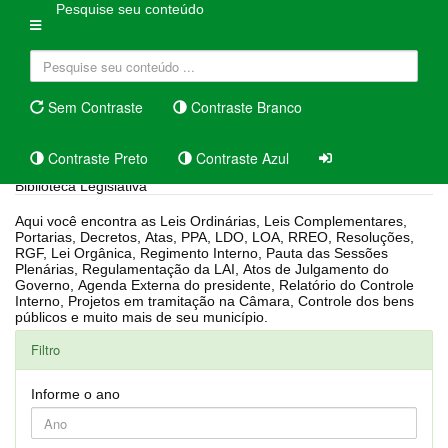
Pesquise seu conteúdo
Sem Contraste
Contraste Branco
Contraste Preto
Contraste Azul
Biblioteca Legislativa
Aqui você encontra as Leis Ordinárias, Leis Complementares,
Portarias, Decretos, Atas, PPA, LDO, LOA, RREO, Resoluções,
RGF, Lei Orgânica, Regimento Interno, Pauta das Sessões
Plenárias, Regulamentação da LAI, Atos de Julgamento do
Governo, Agenda Externa do presidente, Relatório do Controle
Interno, Projetos em tramitação na Câmara, Controle dos bens
públicos e muito mais de seu município.
Filtro
Informe o ano