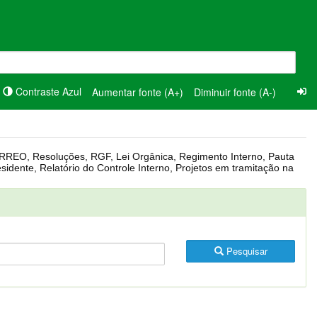
Contraste Azul
Aumentar fonte (A+)
Diminuir fonte (A-)
Pesquisar