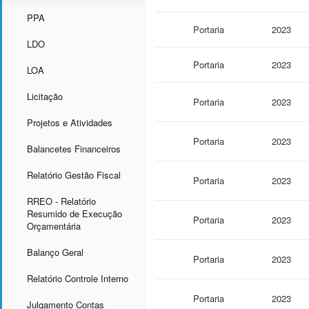
PPA
Portaria
2023
LDO
Portaria
2023
LOA
Licitação
Portaria
2023
Projetos e Atividades
Portaria
2023
Balancetes Financeiros
Relatório Gestão Fiscal
Portaria
2023
RREO - Relatório
Resumido de Execução
Portaria
2023
Orçamentária
Balanço Geral
Portaria
2023
Relatório Controle Interno
Portaria
2023
Julgamento Contas