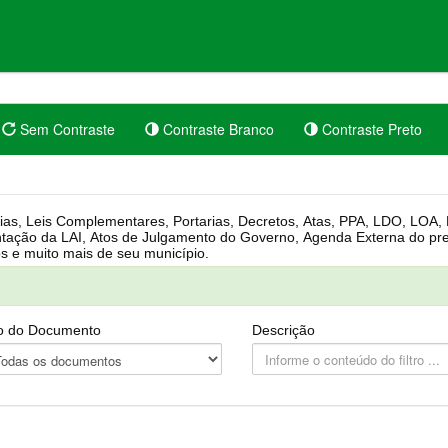
Sem Contraste
Contraste Branco
Contraste Preto
rgânica, Regimento Interno, Pauta
Câmara, Controle dos bens públicos e muito mais de seu município.
o do Documento
Descrição