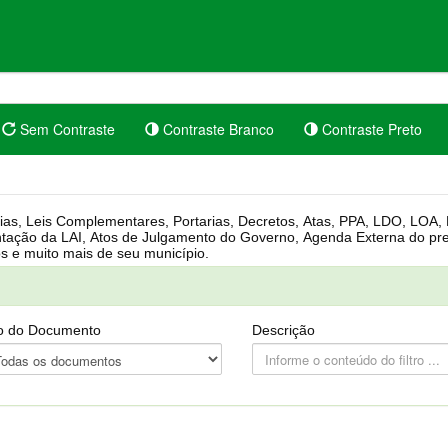
Sem Contraste
Contraste Branco
Contraste Preto
rgânica, Regimento Interno, Pauta
Câmara, Controle dos bens públicos e muito mais de seu município.
o do Documento
Descrição