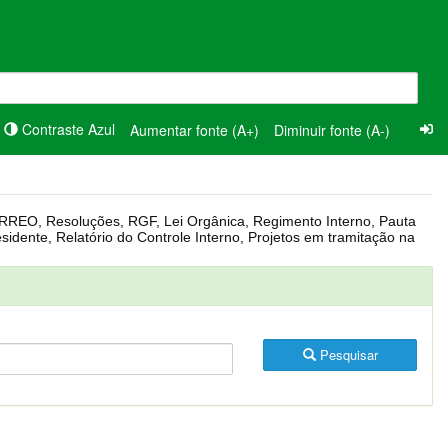
Contraste Azul
Aumentar fonte (A+)
Diminuir fonte (A-)
Pesquisar