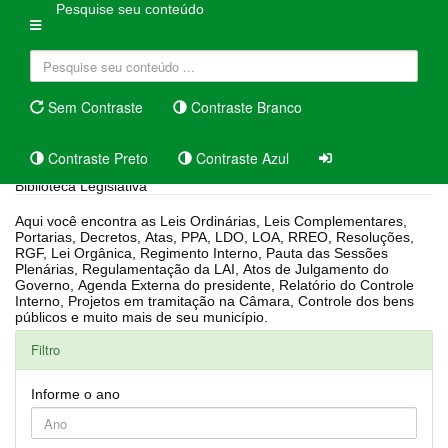
Pesquise seu conteúdo
Sem Contraste
Contraste Branco
Contraste Preto
Contraste Azul
Biblioteca Legislativa
Aqui você encontra as Leis Ordinárias, Leis Complementares,
Portarias, Decretos, Atas, PPA, LDO, LOA, RREO, Resoluções,
RGF, Lei Orgânica, Regimento Interno, Pauta das Sessões
Plenárias, Regulamentação da LAI, Atos de Julgamento do
Governo, Agenda Externa do presidente, Relatório do Controle
Interno, Projetos em tramitação na Câmara, Controle dos bens
públicos e muito mais de seu município.
Filtro
Informe o ano