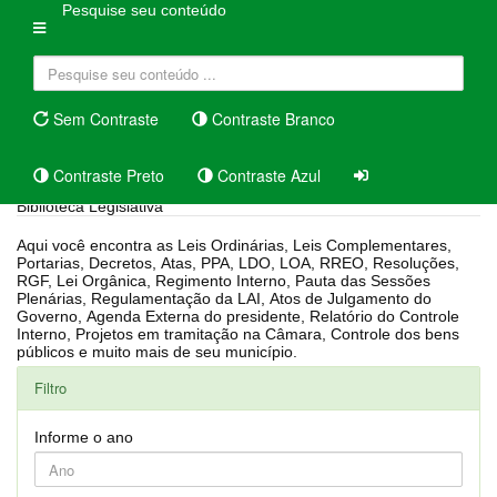
Pesquise seu conteúdo
Sem Contraste
Contraste Branco
Contraste Preto
Contraste Azul
Biblioteca Legislativa
Aqui você encontra as Leis Ordinárias, Leis Complementares,
Portarias, Decretos, Atas, PPA, LDO, LOA, RREO, Resoluções,
RGF, Lei Orgânica, Regimento Interno, Pauta das Sessões
Plenárias, Regulamentação da LAI, Atos de Julgamento do
Governo, Agenda Externa do presidente, Relatório do Controle
Interno, Projetos em tramitação na Câmara, Controle dos bens
públicos e muito mais de seu município.
Filtro
Informe o ano