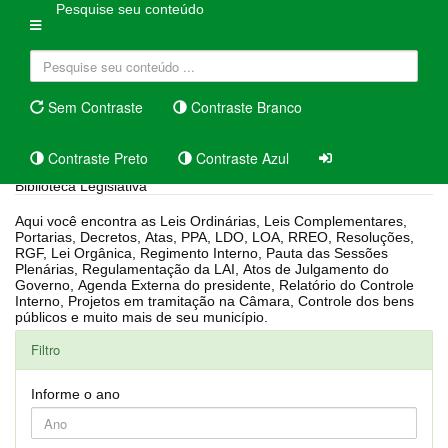
Pesquise seu conteúdo
Sem Contraste
Contraste Branco
Contraste Preto
Contraste Azul
Biblioteca Legislativa
Aqui você encontra as Leis Ordinárias, Leis Complementares,
Portarias, Decretos, Atas, PPA, LDO, LOA, RREO, Resoluções,
RGF, Lei Orgânica, Regimento Interno, Pauta das Sessões
Plenárias, Regulamentação da LAI, Atos de Julgamento do
Governo, Agenda Externa do presidente, Relatório do Controle
Interno, Projetos em tramitação na Câmara, Controle dos bens
públicos e muito mais de seu município.
Filtro
Informe o ano