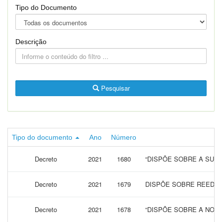
Tipo do Documento
Descrição
Pesquisar
Tipo do documento
Ano
Número
Decreto
2021
1680
“DISPÕE SOBRE A SUS
Decreto
2021
1679
DISPÕE SOBRE REEDIÇ
Decreto
2021
1678
“DISPÕE SOBRE A NOM