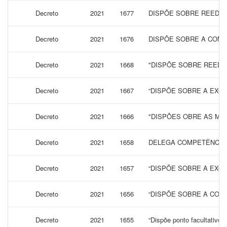
Decreto
2021
1677
DISPÕE SOBRE REEDIÇ
Decreto
2021
1676
DISPÕE SOBRE A COMPO
Decreto
2021
1668
"DISPÕE SOBRE REEDI
Decreto
2021
1667
“DISPÕE SOBRE A EXON
Decreto
2021
1666
"DISPÕES OBRE AS ME
Decreto
2021
1658
DELEGA COMPETÊNCIA A
Decreto
2021
1657
“DISPÕE SOBRE A EXON
Decreto
2021
1656
“DISPÕE SOBRE A COMP
Decreto
2021
1655
“Dispõe ponto facultativo 