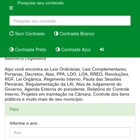
Pesquise seu conteúdo
Sem Contraste
Contraste Branco
Contraste Preto
Contraste Azul
Biblioteca Legislativa
Aqui você encontra as Leis Ordinárias, Leis Complementares,
Portarias, Decretos, Atas, PPA, LDO, LOA, RREO, Resoluções,
RGF, Lei Orgânica, Regimento Interno, Pauta das Sessões
Plenárias, Regulamentação da LAI, Atos de Julgamento do
Governo, Agenda Externa do presidente, Relatório do Controle
Interno, Projetos em tramitação na Câmara, Controle dos bens
públicos e muito mais de seu município.
Filtro
Informe o ano