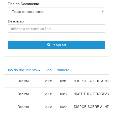
Tipo do Documento
Descrição
Pesquisar
Tipo do documento
Ano
Número
Decreto
2022
1831
“DISPOE SOBRE A NOM
Decreto
2022
1823
“INSTITUI O PROGRAMA
Decreto
2022
1822
DISPÕE SOBRE A INTEN