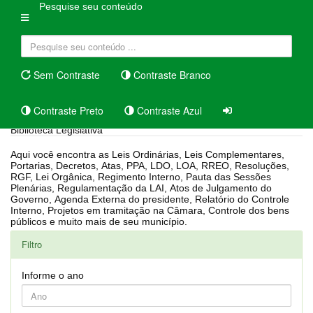
Pesquise seu conteúdo
Sem Contraste
Contraste Branco
Contraste Preto
Contraste Azul
Biblioteca Legislativa
Aqui você encontra as Leis Ordinárias, Leis Complementares,
Portarias, Decretos, Atas, PPA, LDO, LOA, RREO, Resoluções,
RGF, Lei Orgânica, Regimento Interno, Pauta das Sessões
Plenárias, Regulamentação da LAI, Atos de Julgamento do
Governo, Agenda Externa do presidente, Relatório do Controle
Interno, Projetos em tramitação na Câmara, Controle dos bens
públicos e muito mais de seu município.
Filtro
Informe o ano