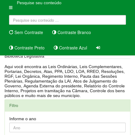
Pesquise seu conteúdo
Sem Contraste
Contraste Branco
Contraste Preto
Contraste Azul
Biblioteca Legislativa
Aqui você encontra as Leis Ordinárias, Leis Complementares,
Portarias, Decretos, Atas, PPA, LDO, LOA, RREO, Resoluções,
RGF, Lei Orgânica, Regimento Interno, Pauta das Sessões
Plenárias, Regulamentação da LAI, Atos de Julgamento do
Governo, Agenda Externa do presidente, Relatório do Controle
Interno, Projetos em tramitação na Câmara, Controle dos bens
públicos e muito mais de seu município.
Filtro
Informe o ano