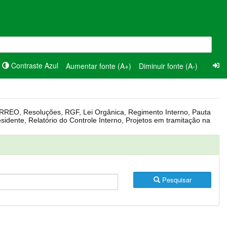
Contraste Azul
Aumentar fonte (A+)
Diminuir fonte (A-)
Pesquisar