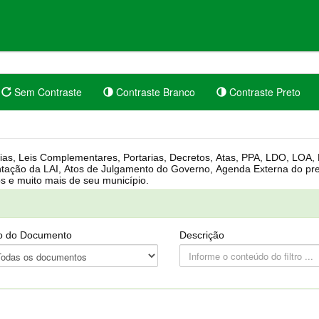
Sem Contraste
Contraste Branco
Contraste Preto
rgânica, Regimento Interno, Pauta
Câmara, Controle dos bens públicos e muito mais de seu município.
o do Documento
Descrição