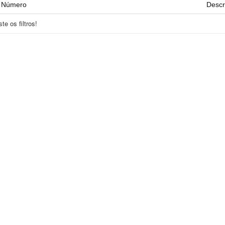
Número
Descr
e os filtros!