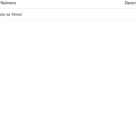
Número
Descr
e os filtros!