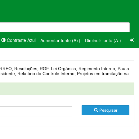
Contraste Azul
Aumentar fonte (A+)
Diminuir fonte (A-)
Pesquisar