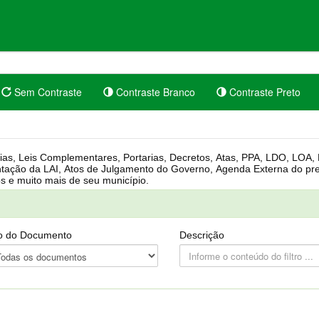
Sem Contraste
Contraste Branco
Contraste Preto
rgânica, Regimento Interno, Pauta
Câmara, Controle dos bens públicos e muito mais de seu município.
o do Documento
Descrição