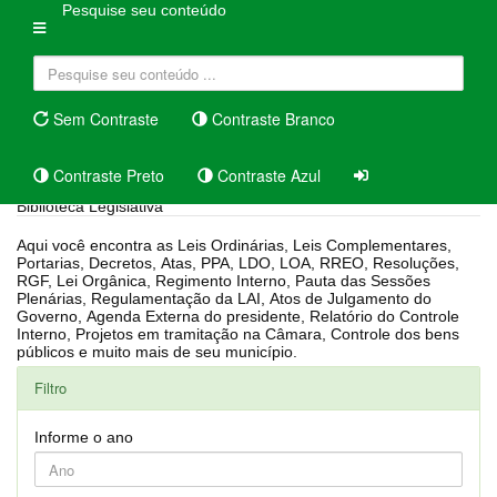
Pesquise seu conteúdo
Sem Contraste
Contraste Branco
Contraste Preto
Contraste Azul
Biblioteca Legislativa
Aqui você encontra as Leis Ordinárias, Leis Complementares,
Portarias, Decretos, Atas, PPA, LDO, LOA, RREO, Resoluções,
RGF, Lei Orgânica, Regimento Interno, Pauta das Sessões
Plenárias, Regulamentação da LAI, Atos de Julgamento do
Governo, Agenda Externa do presidente, Relatório do Controle
Interno, Projetos em tramitação na Câmara, Controle dos bens
públicos e muito mais de seu município.
Filtro
Informe o ano