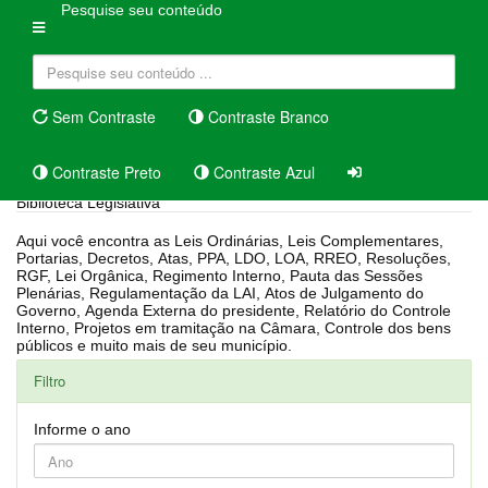
Pesquise seu conteúdo
Sem Contraste
Contraste Branco
Contraste Preto
Contraste Azul
Biblioteca Legislativa
Aqui você encontra as Leis Ordinárias, Leis Complementares,
Portarias, Decretos, Atas, PPA, LDO, LOA, RREO, Resoluções,
RGF, Lei Orgânica, Regimento Interno, Pauta das Sessões
Plenárias, Regulamentação da LAI, Atos de Julgamento do
Governo, Agenda Externa do presidente, Relatório do Controle
Interno, Projetos em tramitação na Câmara, Controle dos bens
públicos e muito mais de seu município.
Filtro
Informe o ano