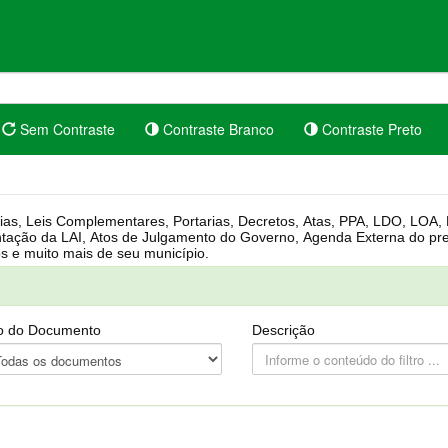
Sem Contraste
Contraste Branco
Contraste Preto
rgânica, Regimento Interno, Pauta
Câmara, Controle dos bens públicos e muito mais de seu município.
o do Documento
Descrição