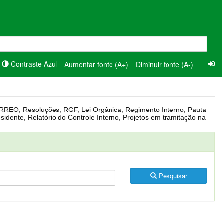
Contraste Azul
Aumentar fonte (A+)
Diminuir fonte (A-)
Pesquisar