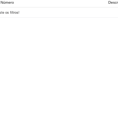
Número
Descr
e os filtros!