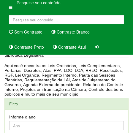
Pesquise seu conteúdo
Sem Contraste
Contraste Branco
Contraste Preto
Contraste Azul
Biblioteca Legislativa
Aqui você encontra as Leis Ordinárias, Leis Complementares,
Portarias, Decretos, Atas, PPA, LDO, LOA, RREO, Resoluções,
RGF, Lei Orgânica, Regimento Interno, Pauta das Sessões
Plenárias, Regulamentação da LAI, Atos de Julgamento do
Governo, Agenda Externa do presidente, Relatório do Controle
Interno, Projetos em tramitação na Câmara, Controle dos bens
públicos e muito mais de seu município.
Filtro
Informe o ano