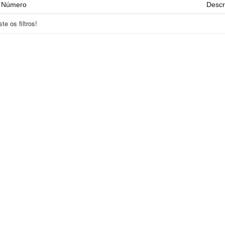
Número
Descr
e os filtros!