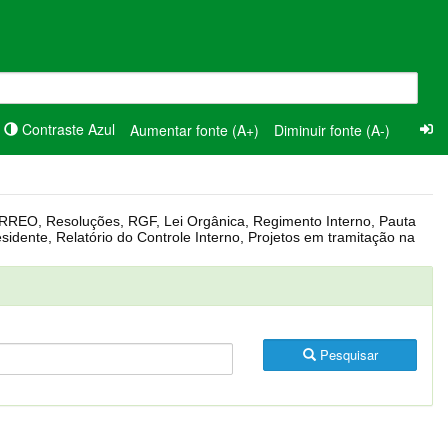
Contraste Azul
Aumentar fonte (A+)
Diminuir fonte (A-)
Pesquisar