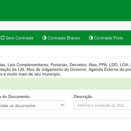
Sem Contraste
Contraste Branco
Contraste Preto
rgânica, Regimento Interno, Pauta
Câmara, Controle dos bens públicos e muito mais de seu município.
o do Documento
Descrição