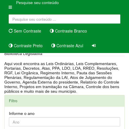
Pesquise seu conteúdo
Sem Contraste
Contraste Branco
Contraste Preto
Contraste Azul
Biblioteca Legislativa
Aqui você encontra as Leis Ordinárias, Leis Complementares,
Portarias, Decretos, Atas, PPA, LDO, LOA, RREO, Resoluções,
RGF, Lei Orgânica, Regimento Interno, Pauta das Sessões
Plenárias, Regulamentação da LAI, Atos de Julgamento do
Governo, Agenda Externa do presidente, Relatório do Controle
Interno, Projetos em tramitação na Câmara, Controle dos bens
públicos e muito mais de seu município.
Filtro
Informe o ano