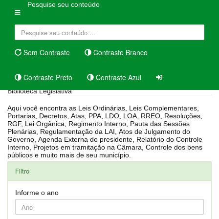
Pesquise seu conteúdo
Sem Contraste
Contraste Branco
Contraste Preto
Contraste Azul
Biblioteca Legislativa
Aqui você encontra as Leis Ordinárias, Leis Complementares,
Portarias, Decretos, Atas, PPA, LDO, LOA, RREO, Resoluções,
RGF, Lei Orgânica, Regimento Interno, Pauta das Sessões
Plenárias, Regulamentação da LAI, Atos de Julgamento do
Governo, Agenda Externa do presidente, Relatório do Controle
Interno, Projetos em tramitação na Câmara, Controle dos bens
públicos e muito mais de seu município.
Filtro
Informe o ano