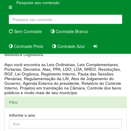
Pesquise seu conteúdo
Sem Contraste
Contraste Branco
Contraste Preto
Contraste Azul
Biblioteca Legislativa
Aqui você encontra as Leis Ordinárias, Leis Complementares,
Portarias, Decretos, Atas, PPA, LDO, LOA, RREO, Resoluções,
RGF, Lei Orgânica, Regimento Interno, Pauta das Sessões
Plenárias, Regulamentação da LAI, Atos de Julgamento do
Governo, Agenda Externa do presidente, Relatório do Controle
Interno, Projetos em tramitação na Câmara, Controle dos bens
públicos e muito mais de seu município.
Filtro
Informe o ano