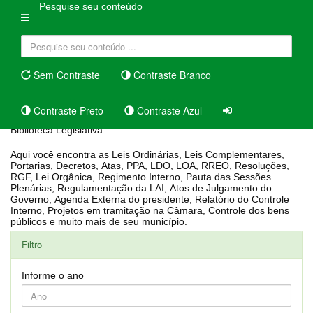
Pesquise seu conteúdo
Sem Contraste
Contraste Branco
Contraste Preto
Contraste Azul
Biblioteca Legislativa
Aqui você encontra as Leis Ordinárias, Leis Complementares,
Portarias, Decretos, Atas, PPA, LDO, LOA, RREO, Resoluções,
RGF, Lei Orgânica, Regimento Interno, Pauta das Sessões
Plenárias, Regulamentação da LAI, Atos de Julgamento do
Governo, Agenda Externa do presidente, Relatório do Controle
Interno, Projetos em tramitação na Câmara, Controle dos bens
públicos e muito mais de seu município.
Filtro
Informe o ano