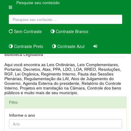
Pesquise seu conteúdo
Sem Contraste
Contraste Branco
Contraste Preto
Contraste Azul
Biblioteca Legislativa
Aqui você encontra as Leis Ordinárias, Leis Complementares,
Portarias, Decretos, Atas, PPA, LDO, LOA, RREO, Resoluções,
RGF, Lei Orgânica, Regimento Interno, Pauta das Sessões
Plenárias, Regulamentação da LAI, Atos de Julgamento do
Governo, Agenda Externa do presidente, Relatório do Controle
Interno, Projetos em tramitação na Câmara, Controle dos bens
públicos e muito mais de seu município.
Filtro
Informe o ano