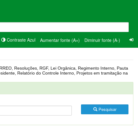
Contraste Azul
Aumentar fonte (A+)
Diminuir fonte (A-)
Pesquisar