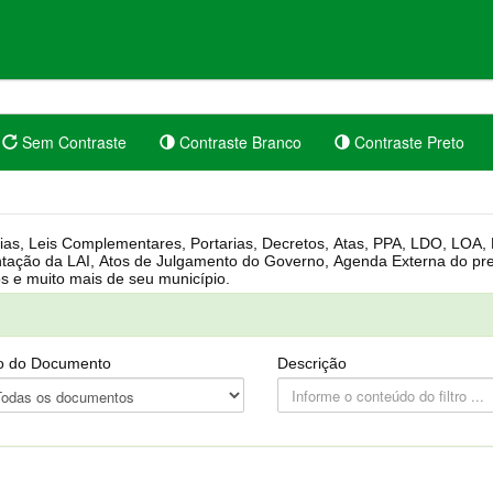
Sem Contraste
Contraste Branco
Contraste Preto
rgânica, Regimento Interno, Pauta
Câmara, Controle dos bens públicos e muito mais de seu município.
o do Documento
Descrição