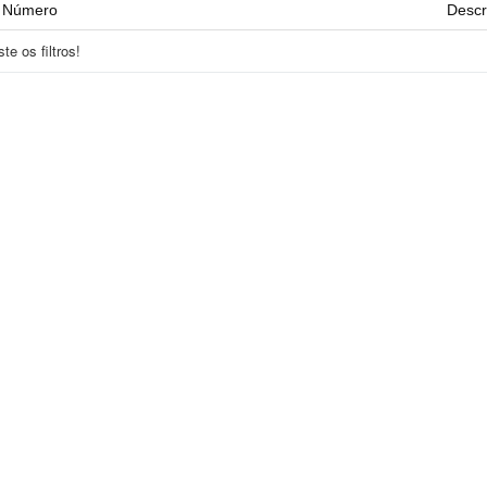
Número
Descr
e os filtros!