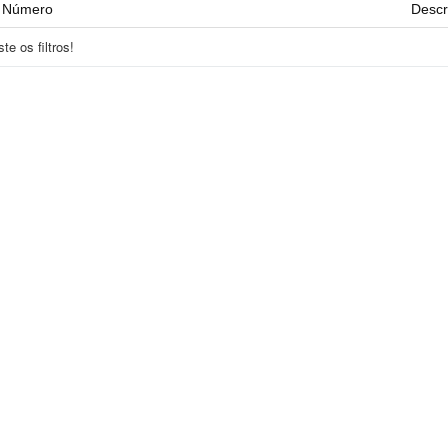
Número
Descr
e os filtros!