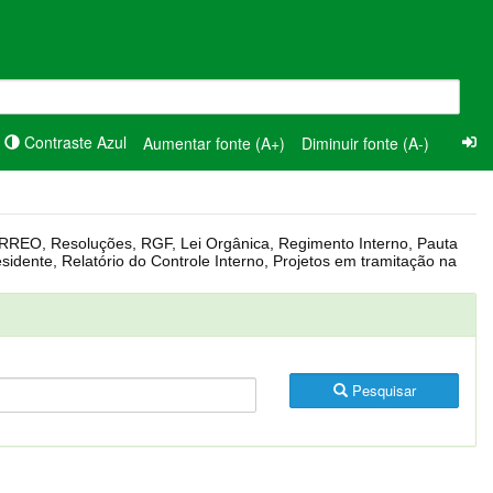
Contraste Azul
Aumentar fonte (A+)
Diminuir fonte (A-)
Pesquisar