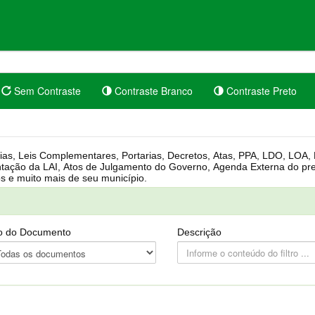
Sem Contraste
Contraste Branco
Contraste Preto
rgânica, Regimento Interno, Pauta
Câmara, Controle dos bens públicos e muito mais de seu município.
o do Documento
Descrição