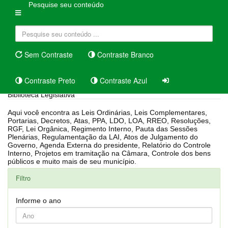
Pesquise seu conteúdo
Sem Contraste
Contraste Branco
Contraste Preto
Contraste Azul
Biblioteca Legislativa
Aqui você encontra as Leis Ordinárias, Leis Complementares,
Portarias, Decretos, Atas, PPA, LDO, LOA, RREO, Resoluções,
RGF, Lei Orgânica, Regimento Interno, Pauta das Sessões
Plenárias, Regulamentação da LAI, Atos de Julgamento do
Governo, Agenda Externa do presidente, Relatório do Controle
Interno, Projetos em tramitação na Câmara, Controle dos bens
públicos e muito mais de seu município.
Filtro
Informe o ano