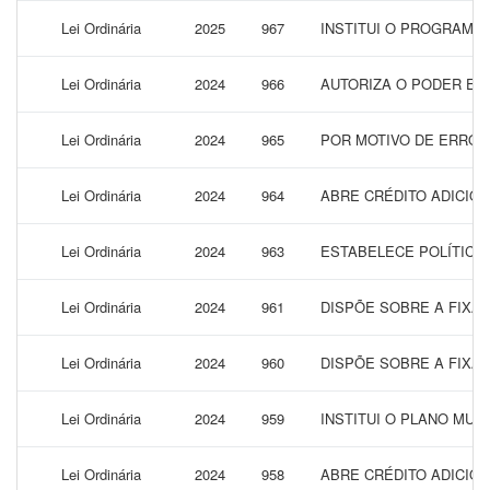
Lei Ordinária
2025
967
INSTITUI O PROGRAMA 
Lei Ordinária
2024
966
AUTORIZA O PODER EXE
Lei Ordinária
2024
965
POR MOTIVO DE ERRO N
Lei Ordinária
2024
964
ABRE CRÉDITO ADICIO
Lei Ordinária
2024
963
ESTABELECE POLÍTICA
Lei Ordinária
2024
961
DISPÕE SOBRE A FIXAÇ
Lei Ordinária
2024
960
DISPÕE SOBRE A FIXAÇ
Lei Ordinária
2024
959
INSTITUI O PLANO MUN
Lei Ordinária
2024
958
ABRE CRÉDITO ADICIO