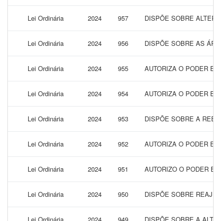
Lei Ordinária
2024
957
DISPÕE SOBRE ALTERA
Lei Ordinária
2024
956
DISPÕE SOBRE AS ÁRE
Lei Ordinária
2024
955
AUTORIZA O PODER EX
Lei Ordinária
2024
954
AUTORIZA O PODER EXE
Lei Ordinária
2024
953
DISPÕE SOBRE A REES
Lei Ordinária
2024
952
AUTORIZA O PODER EX
Lei Ordinária
2024
951
AUTORIZO O PODER EXE
Lei Ordinária
2024
950
DISPÕE SOBRE REAJUS
Lei Ordinária
2024
949
DISPÕE SOBRE A ALTER