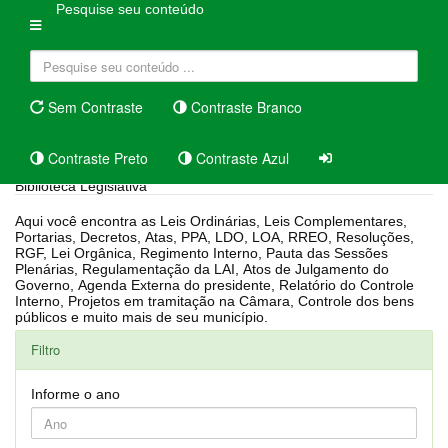
Pesquise seu conteúdo
Sem Contraste
Contraste Branco
Contraste Preto
Contraste Azul
Biblioteca Legislativa
Aqui você encontra as Leis Ordinárias, Leis Complementares,
Portarias, Decretos, Atas, PPA, LDO, LOA, RREO, Resoluções,
RGF, Lei Orgânica, Regimento Interno, Pauta das Sessões
Plenárias, Regulamentação da LAI, Atos de Julgamento do
Governo, Agenda Externa do presidente, Relatório do Controle
Interno, Projetos em tramitação na Câmara, Controle dos bens
públicos e muito mais de seu município.
Filtro
Informe o ano