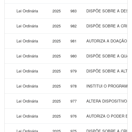
Lei Ordinária
2025
983
DISPÕE SOBRE A DESTI
Lei Ordinária
2025
982
DISPÕE SOBRE A CRIA
Lei Ordinária
2025
981
AUTORIZA A DOAÇÃO DE
Lei Ordinária
2025
980
DISPÕE SOBRE A QUALI
Lei Ordinária
2025
979
DISPÕE SOBRE A ALTERA
Lei Ordinária
2025
978
INSTITUI O PROGRAMA 
Lei Ordinária
2025
977
ALTERA DISPOSITIVOS 
Lei Ordinária
2025
976
AUTORIZA O PODER EX
Lei Ordinária
2025
975
DISPÕE SOBRE A CRIA