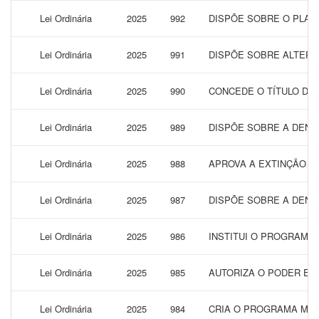
Lei Ordinária
2025
992
DISPÕE SOBRE O PLANO
Lei Ordinária
2025
991
DISPÕE SOBRE ALTERA
Lei Ordinária
2025
990
CONCEDE O TÍTULO DE 
Lei Ordinária
2025
989
DISPÕE SOBRE A DENO
Lei Ordinária
2025
988
APROVA A EXTINÇÃO D
Lei Ordinária
2025
987
DISPÕE SOBRE A DENO
Lei Ordinária
2025
986
INSTITUI O PROGRAMA 
Lei Ordinária
2025
985
AUTORIZA O PODER EXE
Lei Ordinária
2025
984
CRIA O PROGRAMA MUN