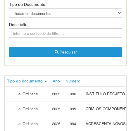
Tipo do Documento
Descrição
Pesquisar
Tipo do documento
Ano
Número
Lei Ordinária
2025
996
INSTITUI O PROJETO M
Lei Ordinária
2025
995
CRIA OS COMPONENTES
Lei Ordinária
2025
994
ACRESCENTA NOVOS BAI