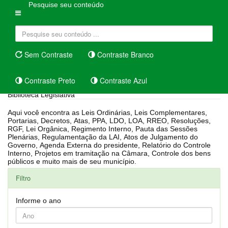
Pesquise seu conteúdo
Sem Contraste
Contraste Branco
Contraste Preto
Contraste Azul
Biblioteca Legislativa
Aqui você encontra as Leis Ordinárias, Leis Complementares,
Portarias, Decretos, Atas, PPA, LDO, LOA, RREO, Resoluções,
RGF, Lei Orgânica, Regimento Interno, Pauta das Sessões
Plenárias, Regulamentação da LAI, Atos de Julgamento do
Governo, Agenda Externa do presidente, Relatório do Controle
Interno, Projetos em tramitação na Câmara, Controle dos bens
públicos e muito mais de seu município.
Filtro
Informe o ano