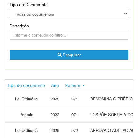
Tipo do Documento
Descrição
Pesquisar
Tipo do documento
Ano
Número
Lei Ordinária
2025
971
DENOMINA O PRÉDIO DA
Portaria
2023
971
“DISPÕE SOBRE A CONC
Lei Ordinária
2025
972
APROVA O ADITIVO AO