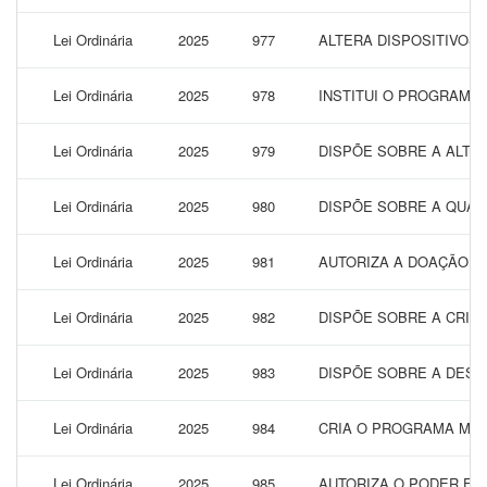
Lei Ordinária
2025
977
ALTERA DISPOSITIVOS 
Lei Ordinária
2025
978
INSTITUI O PROGRAMA 
Lei Ordinária
2025
979
DISPÕE SOBRE A ALTERA
Lei Ordinária
2025
980
DISPÕE SOBRE A QUALI
Lei Ordinária
2025
981
AUTORIZA A DOAÇÃO DE
Lei Ordinária
2025
982
DISPÕE SOBRE A CRIA
Lei Ordinária
2025
983
DISPÕE SOBRE A DESTI
Lei Ordinária
2025
984
CRIA O PROGRAMA MUN
Lei Ordinária
2025
985
AUTORIZA O PODER EXE