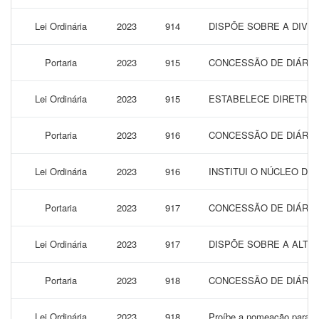
Lei Ordinária
2023
914
DISPÕE SOBRE A DIVUL
Portaria
2023
915
CONCESSÃO DE DIÁRIAS
Lei Ordinária
2023
915
ESTABELECE DIRETRIZ
Portaria
2023
916
CONCESSÃO DE DIÁRIAS
Lei Ordinária
2023
916
INSTITUI O NÚCLEO DE
Portaria
2023
917
CONCESSÃO DE DIÁRIAS
Lei Ordinária
2023
917
DISPÕE SOBRE A ALTERA
Portaria
2023
918
CONCESSÃO DE DIÁRIAS
Lei Ordinária
2023
918
Proíbe a nomeação para ca