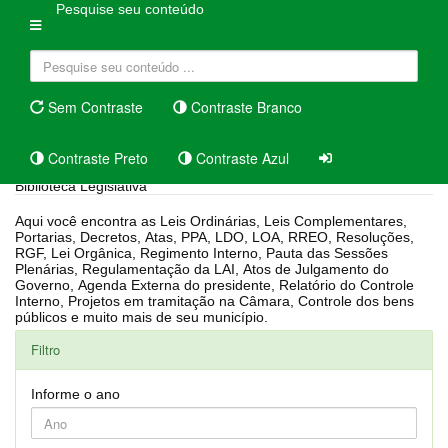
Pesquise seu conteúdo
Sem Contraste
Contraste Branco
Contraste Preto
Contraste Azul
Biblioteca Legislativa
Aqui você encontra as Leis Ordinárias, Leis Complementares,
Portarias, Decretos, Atas, PPA, LDO, LOA, RREO, Resoluções,
RGF, Lei Orgânica, Regimento Interno, Pauta das Sessões
Plenárias, Regulamentação da LAI, Atos de Julgamento do
Governo, Agenda Externa do presidente, Relatório do Controle
Interno, Projetos em tramitação na Câmara, Controle dos bens
públicos e muito mais de seu município.
Filtro
Informe o ano