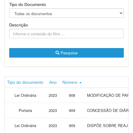
Tipo do Documento
Descrição
Pesquisar
Tipo do documento
Ano
Número
Lei Ordinária
2023
908
MODIFICAÇÃO DE PARTE 
Portaria
2023
909
CONCESSÃO DE DIÁRIAS
Lei Ordinária
2023
909
DISPÕE SOBRE REAJUS